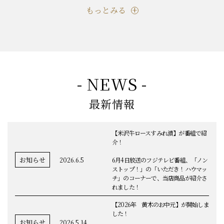
もっとみる
- NEWS -
最新情報
【米沢牛ロースすみれ漬】が番組で紹
介！
お知らせ
2026.6.5
6月4日放送のフジテレビ番組、「ノン
ストップ！」の「いただき！ハウマッ
チ」のコーナーで、当店商品が紹介さ
れました！
【2026年 黄木のお中元】が開始しま
した！
お知らせ
2026.5.14