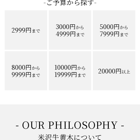
-ご予算から探す-
3000円
5000円
から
から
2999円
まで
4999円
7999円
まで
まで
8000円
10000円
から
から
20000円
以上
9999円
19999円
まで
まで
- OUR PHILOSOPHY -
米沢牛黄木について