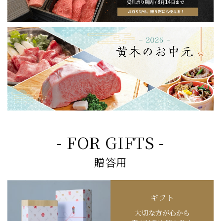
- FOR GIFTS -
贈答用
ギフト
大切な方が心から