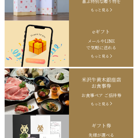
喜ぶ特別な贈り物を
もっと見る
eギフト
メールやLINE
で気軽に送れる
もっと見る
米沢牛黄木銀座店
お食事券
お食事ペア ご招待券
もっと見る
ギフト券
先様が選べる