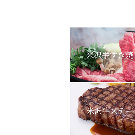
米沢牛すき焼
米沢牛ステー