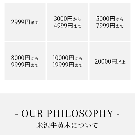
-ご予算から探す-
3000円
5000円
から
から
2999円
まで
4999円
7999円
まで
まで
8000円
10000円
から
から
20000円
以上
9999円
19999円
まで
まで
- OUR PHILOSOPHY -
米沢牛黄木について