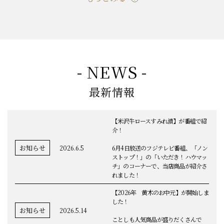
もっとみる
- NEWS -
最新情報
【米沢牛ロースすみれ漬】が番組で紹
介！
お知らせ
2026.6.5
6月4日放送のフジテレビ番組、「ノン
ストップ！」の「いただき！ハウマッ
チ」のコーナーで、当店商品が紹介さ
れました！
【2026年 黄木のお中元】が開始しま
した！
お知らせ
2026.5.14