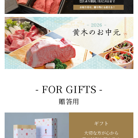
- FOR GIFTS -
贈答用
ギフト
大切な方が心から