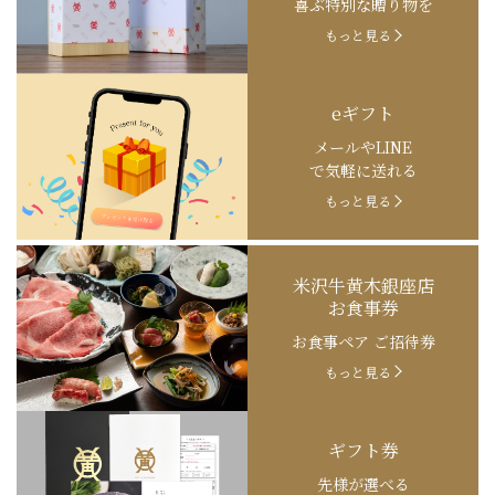
喜ぶ特別な贈り物を
もっと見る
eギフト
メールやLINE
で気軽に送れる
もっと見る
米沢牛黄木銀座店
お食事券
お食事ペア ご招待券
もっと見る
ギフト券
先様が選べる