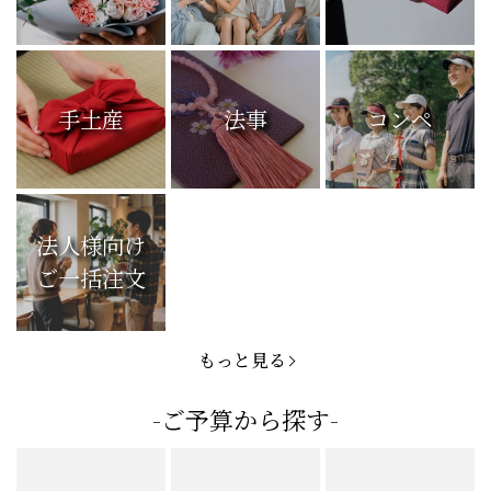
手土産
法事
コンペ
法人様向け
ご一括注文
もっと見る
-ご予算から探す-