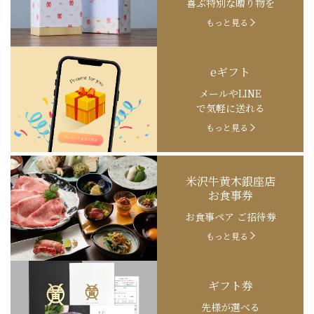
喜ぶ特別な贈り物を
もっと見る
eギフト
メールやLINE
で気軽に送れる
もっと見る
米沢牛黄木銀座店
お食事券
お食事ペア ご招待券
もっと見る
ギフト券
先様が選べる