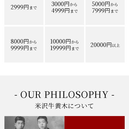
3000円
5000円
から
から
2999円
まで
4999円
7999円
まで
まで
8000円
10000円
から
から
20000円
以上
9999円
19999円
まで
まで
- OUR PHILOSOPHY -
米沢牛黄木について