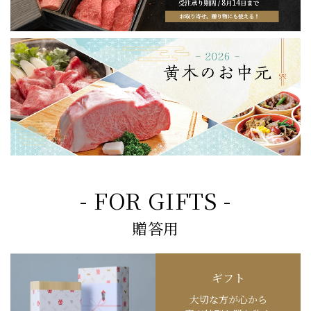
- FOR GIFTS -
贈答用
ギフト
大切な方が心から