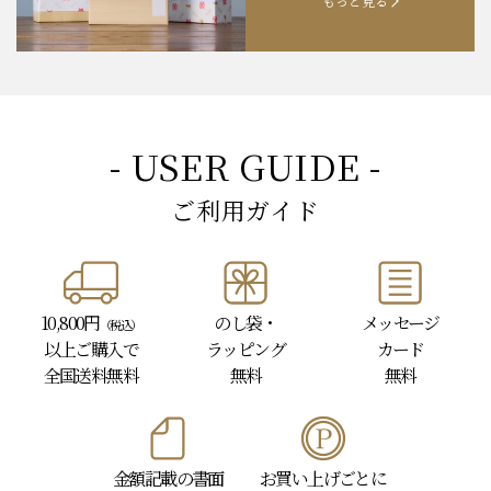
もっと見る
- USER GUIDE -
ご利用ガイド
10,800円
のし袋・
メッセージ
（税込）
以上
ご購入で
ラッピング
カード
全国送料無料
無料
無料
金額記載の書面
お買い上げごとに