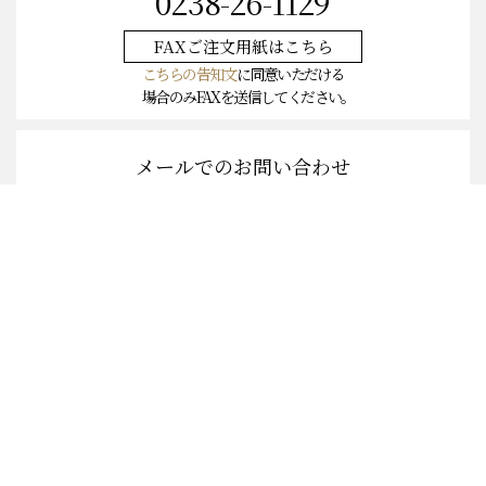
0238-26-1129
FAXご注文
用紙はこちら
こちらの告知文
に同意いただける
場合のみFAXを送信してください。
メールでのお問い合わせ
info-honten@o-ki.co.jp
お問い合わせフォームはこちら
お問合せ
会社概要