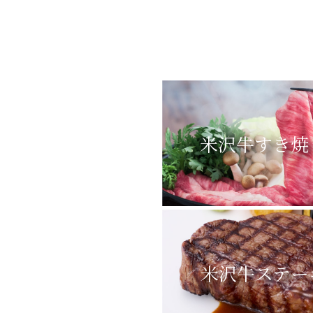
米沢牛すき焼
米沢牛ステー