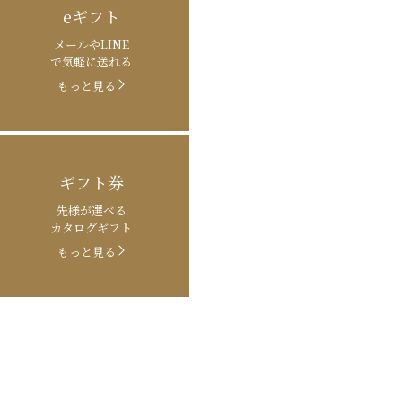
eギフト
メールやLINE
で気軽に送れる
もっと見る
ギフト券
先様が選べる
カタログギフト
もっと見る