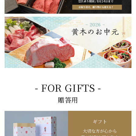
- FOR GIFTS -
贈答用
ギフト
大切な方が心から