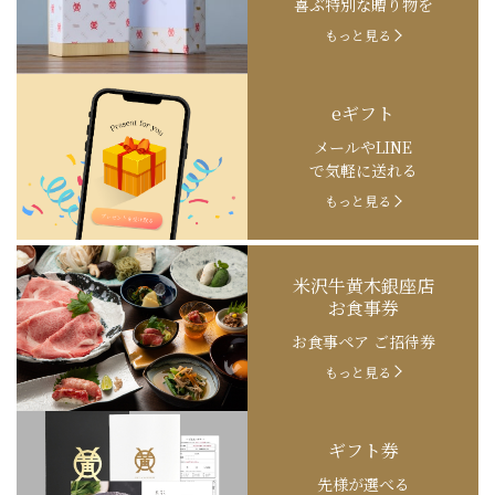
喜ぶ特別な贈り物を
もっと見る
eギフト
メールやLINE
で気軽に送れる
もっと見る
米沢牛黄木銀座店
お食事券
お食事ペア ご招待券
もっと見る
ギフト券
先様が選べる