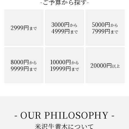
-ご予算から探す-
3000円
5000円
から
から
2999円
まで
4999円
7999円
まで
まで
8000円
10000円
から
から
20000円
以上
9999円
19999円
まで
まで
- OUR PHILOSOPHY -
米沢牛黄木について