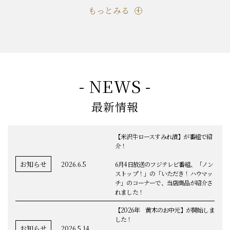
もっとみる
- NEWS -
最新情報
【米沢牛ロースすみれ漬】が番組で紹
介！
お知らせ
2026.6.5
6月4日放送のフジテレビ番組、「ノン
ストップ！」の「いただき！ハウマッ
チ」のコーナーで、当店商品が紹介さ
れました！
【2026年 黄木のお中元】が開始しま
した！
お知らせ
2026.5.14