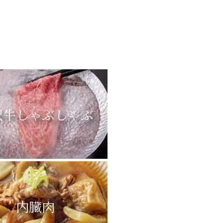
沢牛しゃぶしゃぶ
内臓肉