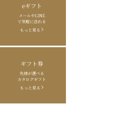
eギフト
メールやLINE
で気軽に送れる
もっと見る
ギフト券
先様が選べる
カタログギフト
もっと見る