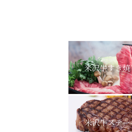
米沢牛すき焼
米沢牛ステー