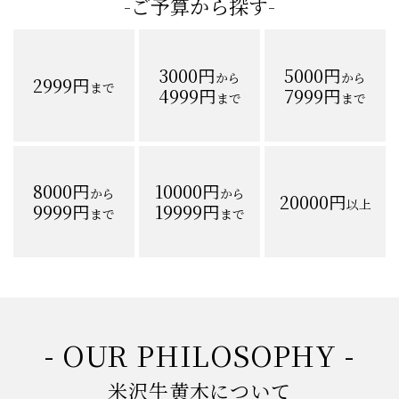
-ご予算から探す-
3000円
5000円
から
から
2999円
まで
4999円
7999円
まで
まで
8000円
10000円
から
から
20000円
以上
9999円
19999円
まで
まで
- OUR PHILOSOPHY -
米沢牛黄木について