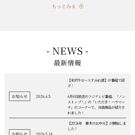
もっとみる
- NEWS -
最新情報
【米沢牛ロースすみれ漬】が番組で紹
介！
お知らせ
2026.6.5
6月4日放送のフジテレビ番組、「ノン
ストップ！」の「いただき！ハウマッ
チ」のコーナーで、当店商品が紹介さ
れました！
【2026年 黄木のお中元】が開始しま
した！
お知らせ
2026.5.14