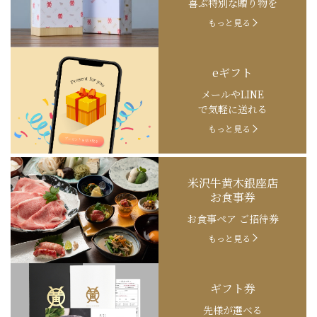
喜ぶ特別な贈り物を
もっと見る
eギフト
メールやLINE
で気軽に送れる
もっと見る
米沢牛黄木銀座店
お食事券
お食事ペア ご招待券
もっと見る
ギフト券
先様が選べる