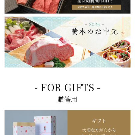
- FOR GIFTS -
贈答用
ギフト
大切な方が心から