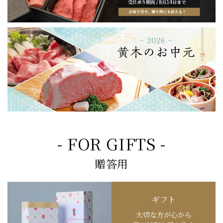
- FOR GIFTS -
贈答用
ギフト
大切な方が心から