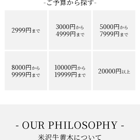
-ご予算から探す-
3000円
5000円
から
から
2999円
まで
4999円
7999円
まで
まで
8000円
10000円
から
から
20000円
以上
9999円
19999円
まで
まで
- OUR PHILOSOPHY -
米沢牛黄木について