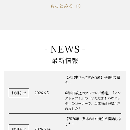
もっとみる
- NEWS -
最新情報
【米沢牛ロースすみれ漬】が番組で紹
介！
お知らせ
2026.6.5
6月4日放送のフジテレビ番組、「ノン
ストップ！」の「いただき！ハウマッ
チ」のコーナーで、当店商品が紹介さ
れました！
【2026年 黄木のお中元】が開始しま
した！
お知らせ
2026.5.14