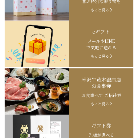
喜ぶ特別な贈り物を
もっと見る
eギフト
メールやLINE
で気軽に送れる
もっと見る
米沢牛黄木銀座店
お食事券
お食事ペア ご招待券
もっと見る
ギフト券
先様が選べる