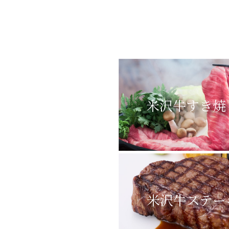
米沢牛すき焼
米沢牛ステー