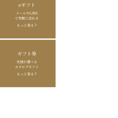
eギフト
メールやLINE
で気軽に送れる
もっと見る
ギフト券
先様が選べる
カタログギフト
もっと見る