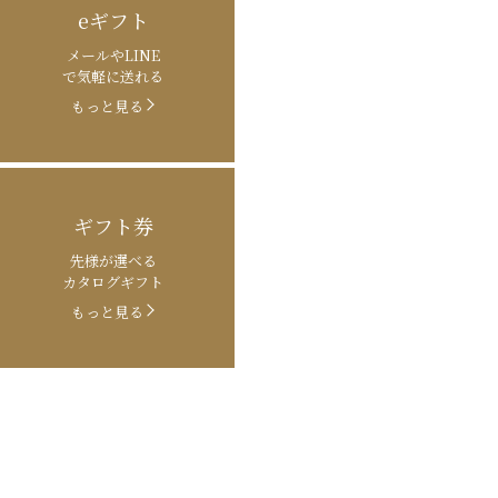
eギフト
メールやLINE
で気軽に送れる
もっと見る
ギフト券
先様が選べる
カタログギフト
もっと見る