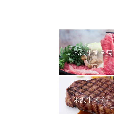
米沢牛すき焼
米沢牛ステー