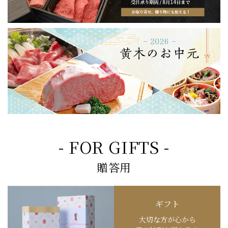
- FOR GIFTS -
贈答用
ギフト
大切な方が心から