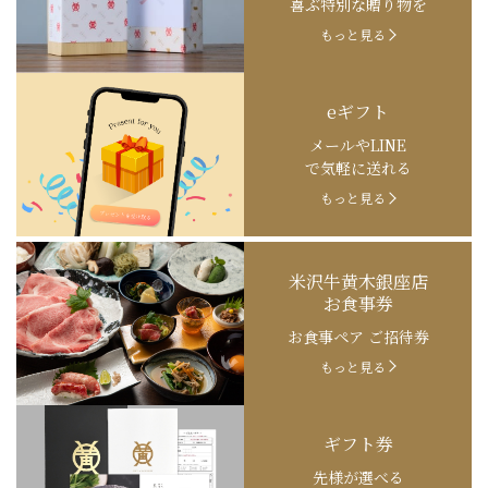
喜ぶ特別な贈り物を
もっと見る
eギフト
メールやLINE
で気軽に送れる
もっと見る
米沢牛黄木銀座店
お食事券
お食事ペア ご招待券
もっと見る
ギフト券
先様が選べる