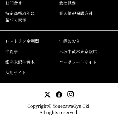
お問合せ
会社概要
特定商標取引に
個人情報保護方針
基づく表示
レストラン金剛閣
牛鍋おおき
牛毘亭
米沢牛黄木東京駅店
銀座米沢牛黄木
コーポレートサイト
採用サイト
Copyright© YonezawaGyu Oki.