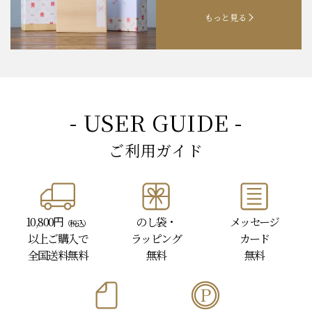
ついて
もっと見る
- USER GUIDE -
ご利用ガイド
10,800円
のし袋・
メッセージ
（税込）
以上
ご購入で
ラッピング
カード
全国送料無料
無料
無料