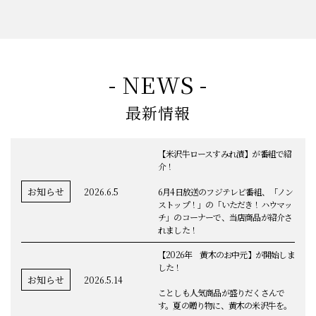
- NEWS -
最新情報
【米沢牛ロースすみれ漬】が番組で紹
介！
お知らせ
2026.6.5
6月4日放送のフジテレビ番組、「ノン
ストップ！」の「いただき！ハウマッ
チ」のコーナーで、当店商品が紹介さ
れました！
【2026年 黄木のお中元】が開始しま
した！
お知らせ
2026.5.14
ことしも人気商品が盛りだくさんで