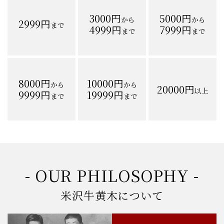
3000円
5000円
から
から
2999円
まで
4999円
7999円
まで
まで
8000円
10000円
から
から
20000円
以上
9999円
19999円
まで
まで
- OUR PHILOSOPHY -
米沢牛黄木について