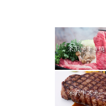
米沢牛すき焼
米沢牛ステー