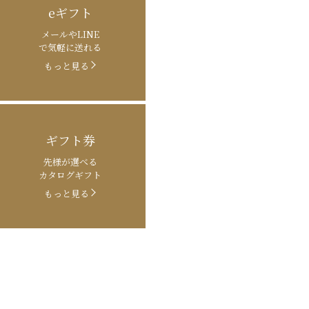
eギフト
メールやLINE
で気軽に送れる
もっと見る
ギフト券
先様が選べる
カタログギフト
もっと見る