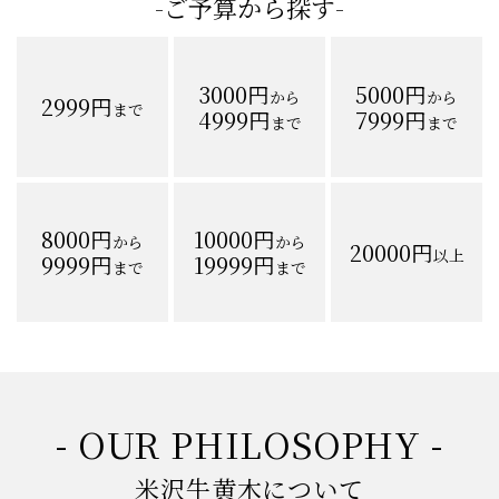
-ご予算から探す-
3000円
5000円
から
から
2999円
まで
4999円
7999円
まで
まで
8000円
10000円
から
から
20000円
以上
9999円
19999円
まで
まで
- OUR PHILOSOPHY -
米沢牛黄木について