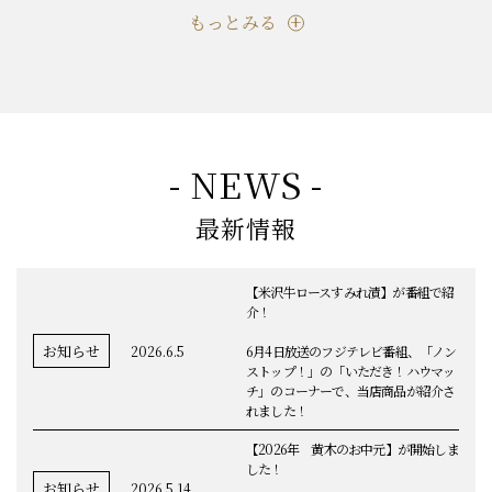
もっとみる
- NEWS -
最新情報
【米沢牛ロースすみれ漬】が番組で紹
介！
お知らせ
2026.6.5
6月4日放送のフジテレビ番組、「ノン
ストップ！」の「いただき！ハウマッ
チ」のコーナーで、当店商品が紹介さ
れました！
【2026年 黄木のお中元】が開始しま
した！
お知らせ
2026.5.14