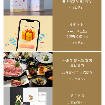
喜ぶ特別な贈り物を
もっと見る
eギフト
メールやLINE
で気軽に送れる
もっと見る
米沢牛黄木銀座店
お食事券
お食事ペア ご招待券
もっと見る
ギフト券
先様が選べる