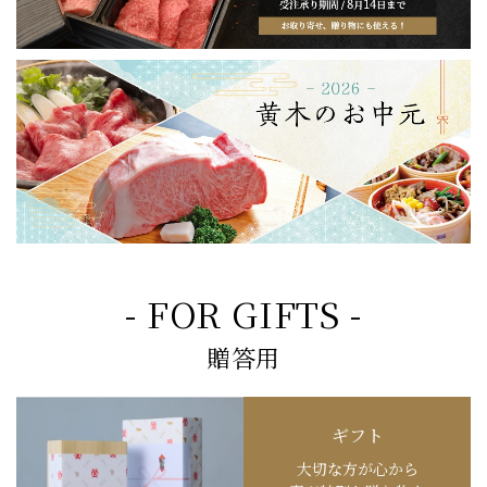
- FOR GIFTS -
贈答用
ギフト
大切な方が心から