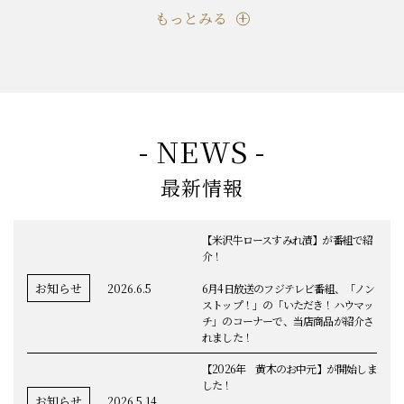
もっとみる
- NEWS -
最新情報
【米沢牛ロースすみれ漬】が番組で紹
介！
お知らせ
2026.6.5
6月4日放送のフジテレビ番組、「ノン
ストップ！」の「いただき！ハウマッ
チ」のコーナーで、当店商品が紹介さ
れました！
【2026年 黄木のお中元】が開始しま
した！
お知らせ
2026.5.14