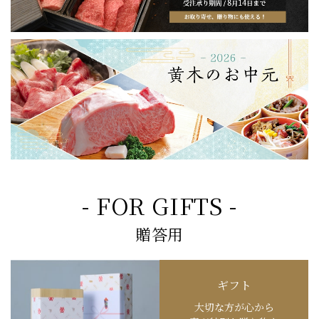
- FOR GIFTS -
贈答用
ギフト
大切な方が心から