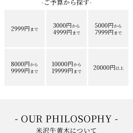
-ご予算から探す-
3000円
5000円
から
から
2999円
まで
4999円
7999円
まで
まで
8000円
10000円
から
から
20000円
以上
9999円
19999円
まで
まで
- OUR PHILOSOPHY -
米沢牛黄木について