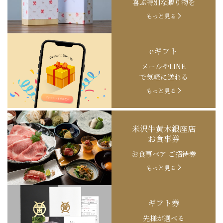
喜ぶ特別な贈り物を
もっと見る
eギフト
メールやLINE
で気軽に送れる
もっと見る
米沢牛黄木銀座店
お食事券
お食事ペア ご招待券
もっと見る
ギフト券
先様が選べる