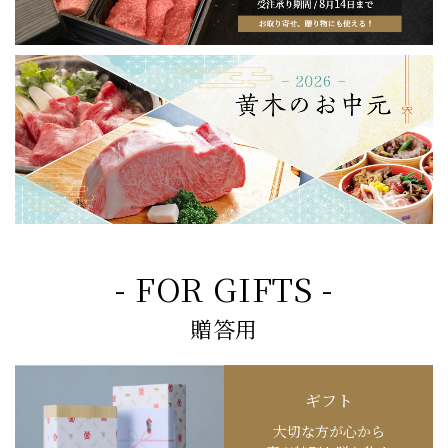
- FOR GIFTS -
贈答用
ギフト
大切な方が心から