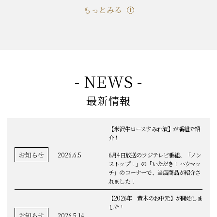
もっとみる
- NEWS -
最新情報
【米沢牛ロースすみれ漬】が番組で紹
介！
お知らせ
2026.6.5
6月4日放送のフジテレビ番組、「ノン
ストップ！」の「いただき！ハウマッ
チ」のコーナーで、当店商品が紹介さ
れました！
【2026年 黄木のお中元】が開始しま
した！
お知らせ
2026.5.14