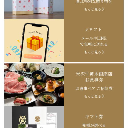
喜ぶ特別な贈り物を
もっと見る
eギフト
メールやLINE
で気軽に送れる
もっと見る
米沢牛黄木銀座店
お食事券
お食事ペア ご招待券
もっと見る
ギフト券
先様が選べる