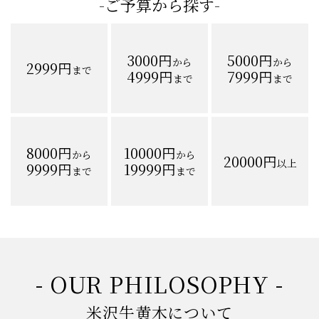
-ご予算から探す-
3000円
5000円
から
から
2999円
まで
4999円
7999円
まで
まで
8000円
10000円
から
から
20000円
以上
9999円
19999円
まで
まで
- OUR PHILOSOPHY -
米沢牛黄木について