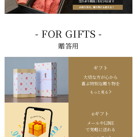
- FOR GIFTS -
贈答用
ギフト
大切な方が心から
喜ぶ特別な贈り物を
もっと見る
eギフト
メールやLINE
で気軽に送れる