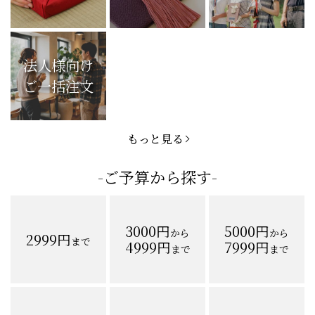
法人様向け
ご一括注文
もっと見る
-ご予算から探す-
3000円
5000円
から
から
2999円
まで
4999円
7999円
まで
まで