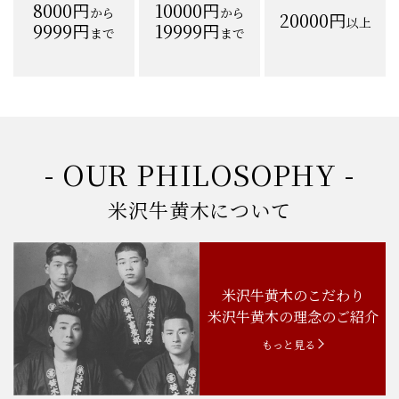
8000円
10000円
から
から
20000円
以上
9999円
19999円
まで
まで
- OUR PHILOSOPHY -
米沢牛黄木について
米沢牛黄木のこだわり
米沢牛黄木の理念のご紹介
もっと見る