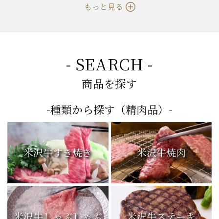
もっと見る
- SEARCH -
商品を探す
-種類から探す（精肉品）-
米沢牛すき焼き
米沢牛焼肉
米沢牛しゃぶしゃぶ
米沢牛ステーキ