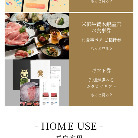
もっと見る
米沢牛黄木銀座店
お食事券
お食事ペア ご招待券
もっと見る
ギフト券
先様が選べる
カタログギフト
もっと見る
- HOME USE -
ご自宅用