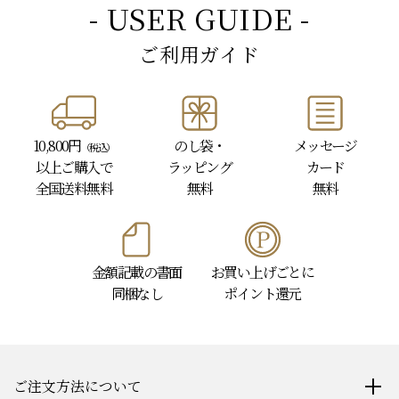
- USER GUIDE -
ご利用ガイド
10,800円
のし袋・
メッセージ
（税込）
以上
ご購入で
ラッピング
カード
全国送料無料
無料
無料
金額記載の書面
お買い上げごとに
同梱なし
ポイント還元
ご注文方法について