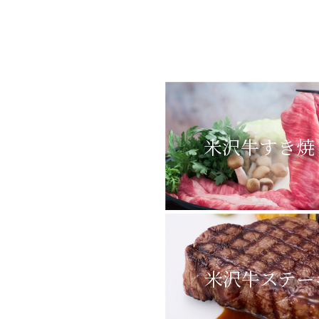
米沢牛すき焼
米沢牛ステー