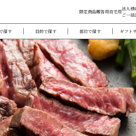
法人様
限定商品
贈答用
自宅用
ご一括
で探す
目的で探す
部位で探す
ギフト