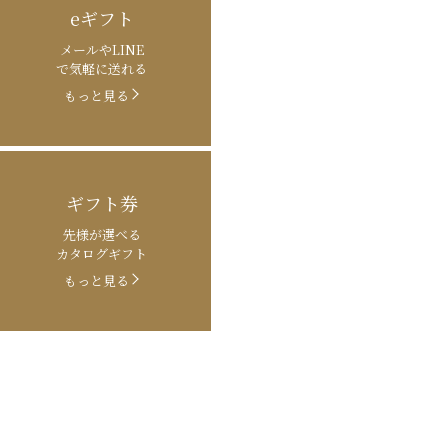
eギフト
メールやLINE
で気軽に送れる
もっと見る
ギフト券
先様が選べる
カタログギフト
もっと見る