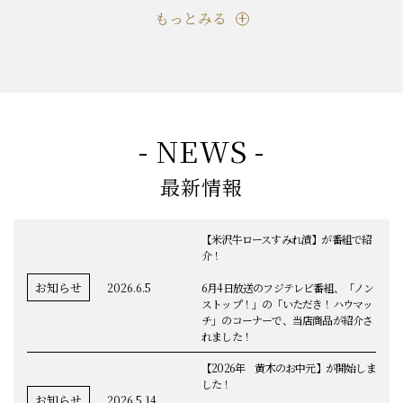
もっとみる
- NEWS -
最新情報
【米沢牛ロースすみれ漬】が番組で紹
介！
お知らせ
2026.6.5
6月4日放送のフジテレビ番組、「ノン
ストップ！」の「いただき！ハウマッ
チ」のコーナーで、当店商品が紹介さ
れました！
【2026年 黄木のお中元】が開始しま
した！
お知らせ
2026.5.14