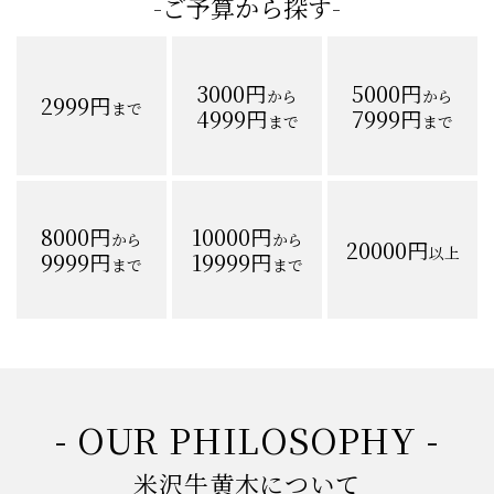
-ご予算から探す-
3000円
5000円
から
から
2999円
まで
4999円
7999円
まで
まで
8000円
10000円
から
から
20000円
以上
9999円
19999円
まで
まで
- OUR PHILOSOPHY -
米沢牛黄木について