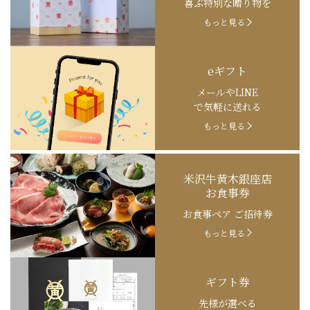
喜ぶ特別な贈り物を
もっと見る
eギフト
メールやLINE
で気軽に送れる
もっと見る
米沢牛黄木銀座店
お食事券
お食事ペア ご招待券
もっと見る
ギフト券
先様が選べる