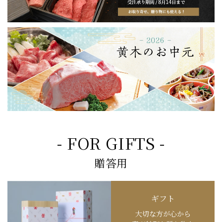
- FOR GIFTS -
贈答用
ギフト
大切な方が心から