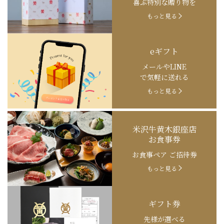
喜ぶ特別な贈り物を
もっと見る
eギフト
メールやLINE
で気軽に送れる
もっと見る
米沢牛黄木銀座店
お食事券
お食事ペア ご招待券
もっと見る
ギフト券
先様が選べる