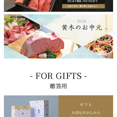
- FOR GIFTS -
贈答用
ギフト
大切な方が心から