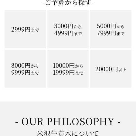
-ご予算から探す-
3000円
5000円
から
から
2999円
まで
4999円
7999円
まで
まで
8000円
10000円
から
から
20000円
以上
9999円
19999円
まで
まで
- OUR PHILOSOPHY -
米沢牛黄木について