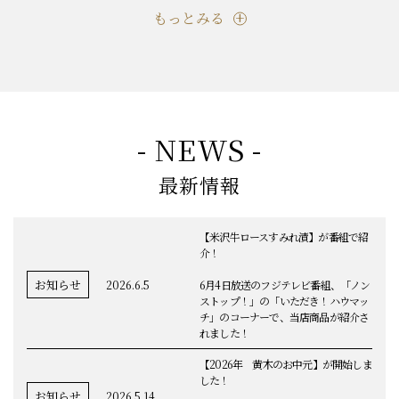
もっとみる
- NEWS -
最新情報
【米沢牛ロースすみれ漬】が番組で紹
介！
お知らせ
2026.6.5
6月4日放送のフジテレビ番組、「ノン
ストップ！」の「いただき！ハウマッ
チ」のコーナーで、当店商品が紹介さ
れました！
【2026年 黄木のお中元】が開始しま
した！
お知らせ
2026.5.14