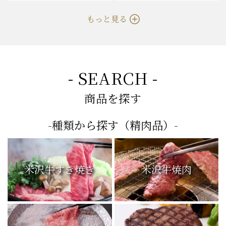
もっと見る
- SEARCH -
商品を探す
-種類から探す（精肉品）-
米沢牛すき焼き
米沢牛焼肉