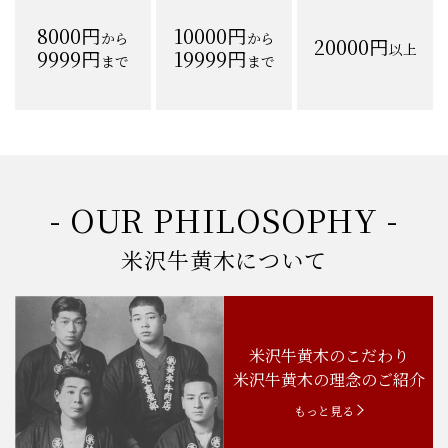
8000円
10000円
から
から
20000円
以上
9999円
19999円
まで
まで
- OUR PHILOSOPHY -
米沢牛黄木について
米沢牛黄木のこだわり
米沢牛黄木の理念のご紹介
もっと見る