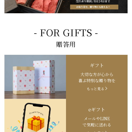
- FOR GIFTS -
贈答用
ギフト
大切な方が心から
喜ぶ特別な贈り物を
もっと見る
eギフト
メールやLINE
で気軽に送れる