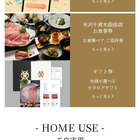
もっと見る
米沢牛黄木銀座店
お食事券
お食事ペア ご招待券
もっと見る
ギフト券
先様が選べる
カタログギフト
もっと見る
- HOME USE -
ご自宅用