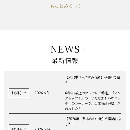
もっとみる
- NEWS -
最新情報
【米沢牛ロースすみれ漬】が番組で紹
介！
お知らせ
2026.6.5
6月4日放送のフジテレビ番組、「ノン
ストップ！」の「いただき！ハウマッ
チ」のコーナーで、当店商品が紹介さ
れました！
【2026年 黄木のお中元】が開始しま
した！
お知らせ
2026.5.14