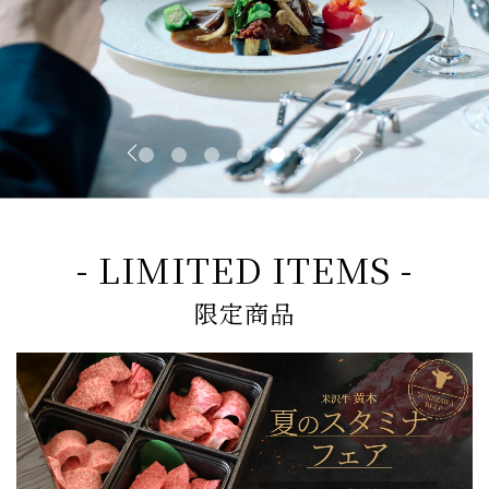
- LIMITED ITEMS -
限定商品