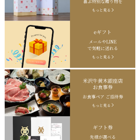
喜ぶ特別な贈り物を
もっと見る
eギフト
メールやLINE
で気軽に送れる
もっと見る
米沢牛黄木銀座店
お食事券
お食事ペア ご招待券
もっと見る
ギフト券
先様が選べる