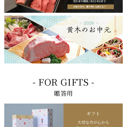
- FOR GIFTS -
贈答用
ギフト
大切な方が心から