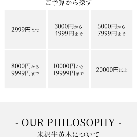
-ご予算から探す-
3000円
5000円
から
から
2999円
まで
4999円
7999円
まで
まで
8000円
10000円
から
から
20000円
以上
9999円
19999円
まで
まで
- OUR PHILOSOPHY -
米沢牛黄木について