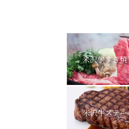
米沢牛すき焼
米沢牛ステー