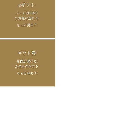
eギフト
メールやLINE
で気軽に送れる
もっと見る
ギフト券
先様が選べる
カタログギフト
もっと見る