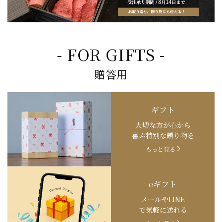
- FOR GIFTS -
贈答用
ギフト
大切な方が心から
喜ぶ特別な贈り物を
もっと見る
eギフト
メールやLINE
で気軽に送れる