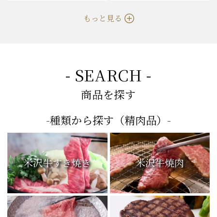
もっと見る
- SEARCH -
商品を探す
-種類から探す（精肉品）-
米沢牛すき焼き
米沢牛焼肉