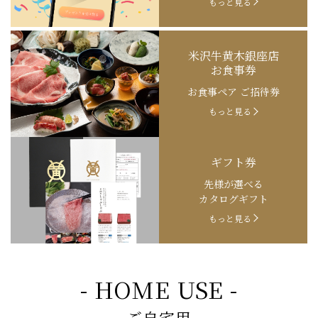
もっと見る
米沢牛黄木銀座店
お食事券
お食事ペア ご招待券
もっと見る
ギフト券
先様が選べる
カタログギフト
もっと見る
- HOME USE -
ご自宅用