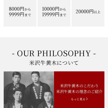
8000円
10000円
から
から
20000円
以上
9999円
19999円
まで
まで
- OUR PHILOSOPHY -
米沢牛黄木について
米沢牛黄木のこだわり
米沢牛黄木の理念のご紹介
もっと見る