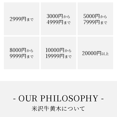
-ご予算から探す-
3000円
5000円
から
から
2999円
まで
4999円
7999円
まで
まで
8000円
10000円
から
から
20000円
以上
9999円
19999円
まで
まで
- OUR PHILOSOPHY -
米沢牛黄木について