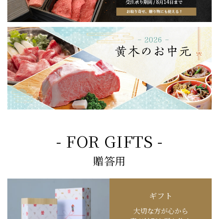
- FOR GIFTS -
贈答用
ギフト
大切な方が心から