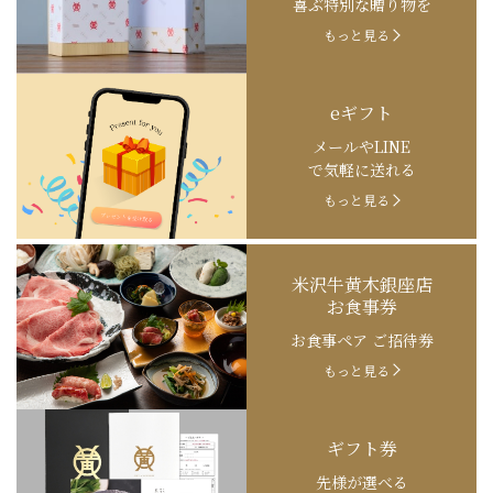
喜ぶ特別な贈り物を
もっと見る
eギフト
メールやLINE
で気軽に送れる
もっと見る
米沢牛黄木銀座店
お食事券
お食事ペア ご招待券
もっと見る
ギフト券
先様が選べる