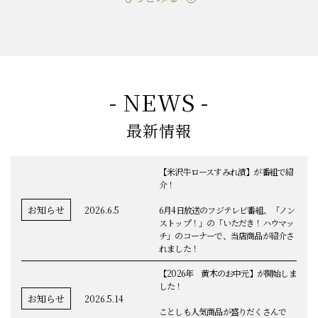
もっとみる
- NEWS -
最新情報
【米沢牛ロースすみれ漬】が番組で紹
介！
お知らせ
2026.6.5
6月4日放送のフジテレビ番組、「ノン
ストップ！」の「いただき！ハウマッ
チ」のコーナーで、当店商品が紹介さ
れました！
【2026年 黄木のお中元】が開始しま
した！
お知らせ
2026.5.14