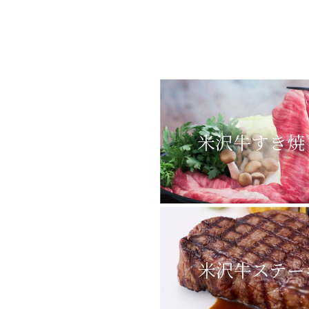
米沢牛すき焼
米沢牛ステー