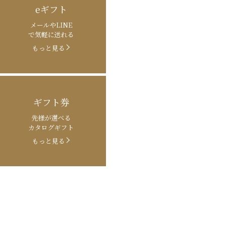
eギフト
メールやLINE
で気軽に送れる
もっと見る
ギフト券
先様が選べる
カタログギフト
もっと見る