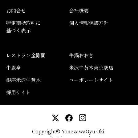
お問合せ
会社概要
特定商標取引に
個人情報保護方針
基づく表示
レストラン金剛閣
牛鍋おおき
牛毘亭
米沢牛黄木東京駅店
銀座米沢牛黄木
コーポレートサイト
採用サイト
Copyright© YonezawaGyu Oki.