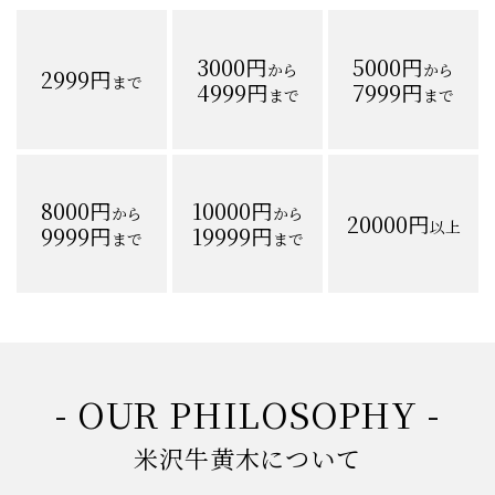
3000円
5000円
から
から
2999円
まで
4999円
7999円
まで
まで
8000円
10000円
から
から
20000円
以上
9999円
19999円
まで
まで
- OUR PHILOSOPHY -
米沢牛黄木について