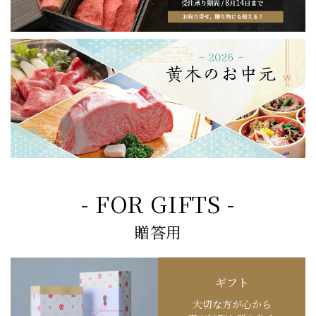
- FOR GIFTS -
贈答用
ギフト
大切な方が心から