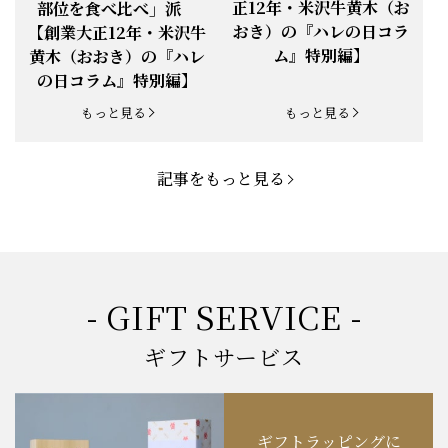
正12年・米沢牛黄木（お
部位を食べ比べ」派
お知らせ
2025.5.19
「父の日特集」開催中
おき）の『ハレの日コラ
【創業大正12年・米沢牛
ム』特別編】
黄木（おおき）の『ハレ
お知らせ
2025.4.28
「BBQ企画」開催中！
の日コラム』特別編】
お知らせ
2025.4.28
「母の日企画」開催中！
もっと見る
もっと見る
お知らせ
2025.4.21
「悠修牛」が限定入荷！
記事をもっと見る
お知らせ
2025.3.22
「新生活応援フェア」開催中！
お知らせ
2025.2.5
「米沢牛もつ鍋セット」発売！
お知らせ
2025.1.15
「肉の賀まつり」開催！
- GIFT SERVICE -
お知らせ
2024.11.1
「お歳暮特集」開催中！
ギフトサービス
お知らせ
2024.10.18
【創業祭】１０１年目に突入！
ギフトラッピングに
お知らせ
202４.09.18
【秋の味覚祭】食欲の秋！