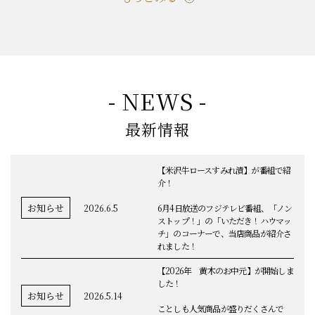
- NEWS -
最新情報
【米沢牛ロースすみれ漬】が番組で紹
介！
お知らせ
2026.6.5
6月4日放送のフジテレビ番組、「ノン
ストップ！」の「いただき！ハウマッ
チ」のコーナーで、当店商品が紹介さ
れました！
【2026年 黄木のお中元】が開始しま
した！
お知らせ
2026.5.14
ことしも人気商品が盛りだくさんで