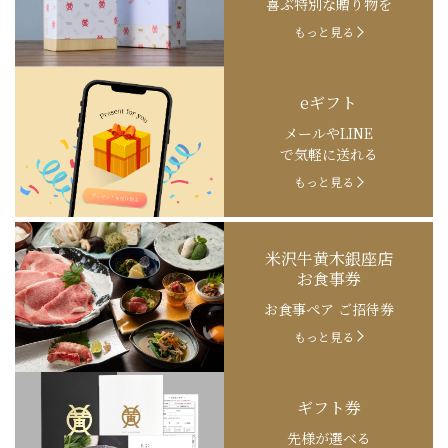
喜ぶ特別な贈り物を
もっと見る
eギフト
メールやLINE
で気軽に送れる
もっと見る
米沢牛黄木銀座店
お食事券
お食事ペア ご招待券
もっと見る
ギフト券
先様が選べる