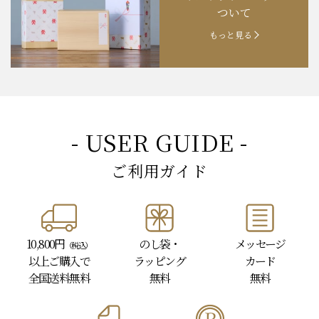
ついて
もっと見る
- USER GUIDE -
ご利用ガイド
10,800円
のし袋・
メッセージ
（税込）
以上
ご購入で
ラッピング
カード
全国送料無料
無料
無料