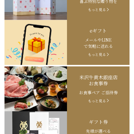
喜ぶ特別な贈り物を
もっと見る
eギフト
メールやLINE
で気軽に送れる
もっと見る
米沢牛黄木銀座店
お食事券
お食事ペア ご招待券
もっと見る
ギフト券
先様が選べる