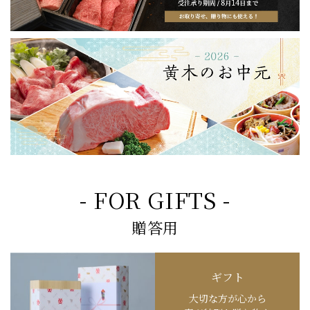
- FOR GIFTS -
贈答用
ギフト
大切な方が心から