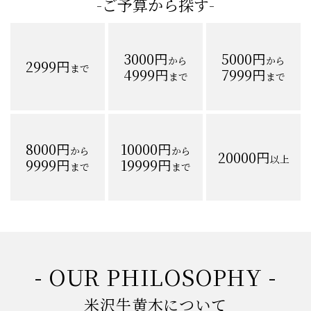
-ご予算から探す-
3000円
5000円
から
から
2999円
まで
4999円
7999円
まで
まで
8000円
10000円
から
から
20000円
以上
9999円
19999円
まで
まで
- OUR PHILOSOPHY -
米沢牛黄木について