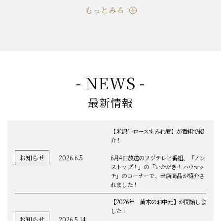
もっとみる
- NEWS -
最新情報
【米沢牛ロースすみれ漬】が番組で紹
介！
お知らせ
2026.6.5
6月4日放送のフジテレビ番組、「ノン
ストップ！」の「いただき！ハウマッ
チ」のコーナーで、当店商品が紹介さ
れました！
【2026年 黄木のお中元】が開始しま
した！
お知らせ
2026.5.14