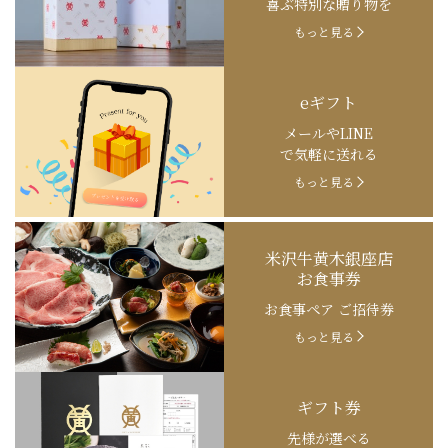
喜ぶ特別な贈り物を
もっと見る
eギフト
メールやLINE
で気軽に送れる
もっと見る
米沢牛黄木銀座店
お食事券
お食事ペア ご招待券
もっと見る
ギフト券
先様が選べる