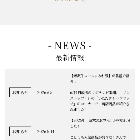
もっとみる
- NEWS -
最新情報
【米沢牛ロースすみれ漬】が番組で紹
介！
お知らせ
2026.6.5
6月4日放送のフジテレビ番組、「ノン
ストップ！」の「いただき！ハウマッ
チ」のコーナーで、当店商品が紹介さ
れました！
【2026年 黄木のお中元】が開始しま
した！
お知らせ
2026.5.14