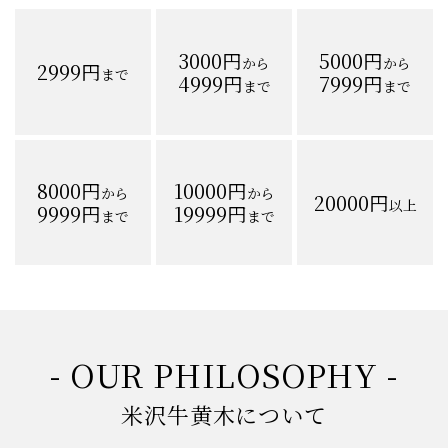
-ご予算から探す-
3000円
5000円
から
から
2999円
まで
4999円
7999円
まで
まで
8000円
10000円
から
から
20000円
以上
9999円
19999円
まで
まで
- OUR PHILOSOPHY -
米沢牛黄木について