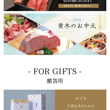
- FOR GIFTS -
贈答用
ギフト
大切な方が心から