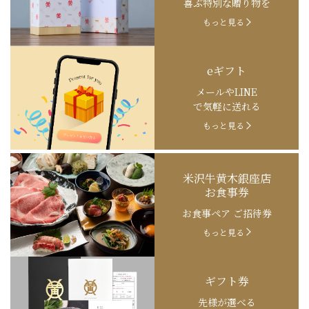
喜ぶ特別な贈り物を
もっと見る
eギフト
メールやLINE
で気軽に送れる
もっと見る
米沢牛黄木銀座店
お食事券
お食事ペア ご招待券
もっと見る
ギフト券
先様が選べる