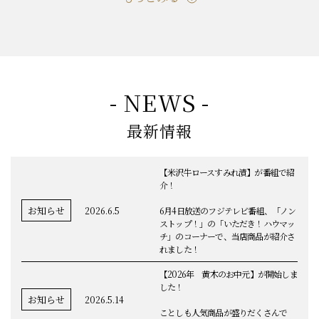
もっとみる
- NEWS -
最新情報
【米沢牛ロースすみれ漬】が番組で紹
介！
お知らせ
2026.6.5
6月4日放送のフジテレビ番組、「ノン
ストップ！」の「いただき！ハウマッ
チ」のコーナーで、当店商品が紹介さ
れました！
【2026年 黄木のお中元】が開始しま
した！
お知らせ
2026.5.14