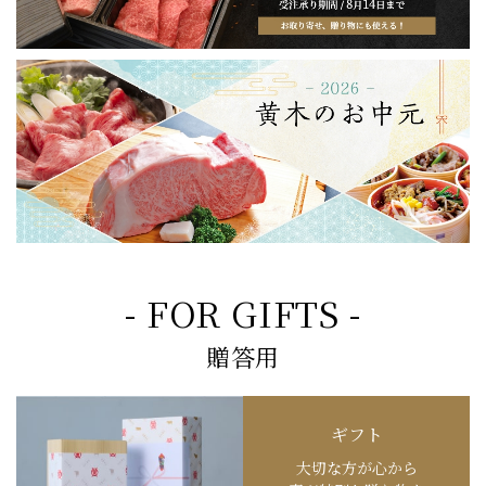
- FOR GIFTS -
贈答用
ギフト
大切な方が心から