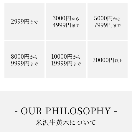
-ご予算から探す-
3000円
5000円
から
から
2999円
まで
4999円
7999円
まで
まで
8000円
10000円
から
から
20000円
以上
9999円
19999円
まで
まで
- OUR PHILOSOPHY -
米沢牛黄木について