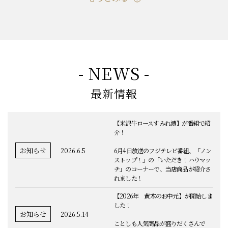
- NEWS -
最新情報
【米沢牛ロースすみれ漬】が番組で紹
介！
お知らせ
2026.6.5
6月4日放送のフジテレビ番組、「ノン
ストップ！」の「いただき！ハウマッ
チ」のコーナーで、当店商品が紹介さ
れました！
【2026年 黄木のお中元】が開始しま
した！
お知らせ
2026.5.14
ことしも人気商品が盛りだくさんで