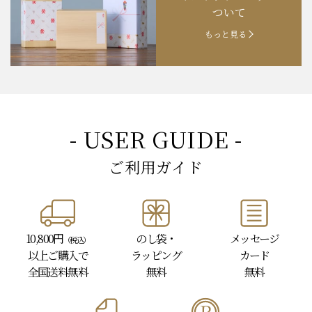
ついて
もっと見る
- USER GUIDE -
ご利用ガイド
10,800円
のし袋・
メッセージ
（税込）
以上
ご購入で
ラッピング
カード
全国送料無料
無料
無料