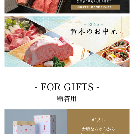
- FOR GIFTS -
贈答用
ギフト
大切な方が心から