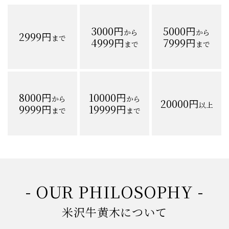
3000円
5000円
から
から
2999円
まで
4999円
7999円
まで
まで
8000円
10000円
から
から
20000円
以上
9999円
19999円
まで
まで
- OUR PHILOSOPHY -
米沢牛黄木について