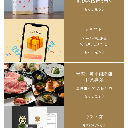
喜ぶ特別な贈り物を
もっと見る
eギフト
メールやLINE
で気軽に送れる
もっと見る
米沢牛黄木銀座店
お食事券
お食事ペア ご招待券
もっと見る
ギフト券
先様が選べる