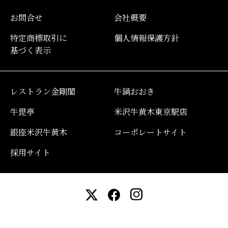
お問合せ
会社概要
特定商標取引に
個人情報保護方針
基づく表示
レストラン金剛閣
牛鍋おおき
牛毘亭
米沢牛黄木東京駅店
銀座米沢牛黄木
コーポレートサイト
採用サイト
Copyright© YonezawaGyu Oki.