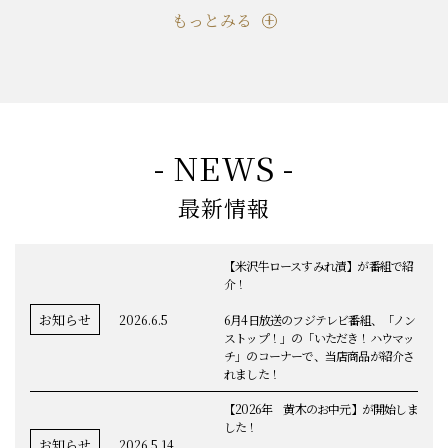
もっとみる
- NEWS -
最新情報
【米沢牛ロースすみれ漬】が番組で紹
介！
お知らせ
2026.6.5
6月4日放送のフジテレビ番組、「ノン
ストップ！」の「いただき！ハウマッ
チ」のコーナーで、当店商品が紹介さ
れました！
【2026年 黄木のお中元】が開始しま
した！
お知らせ
2026.5.14