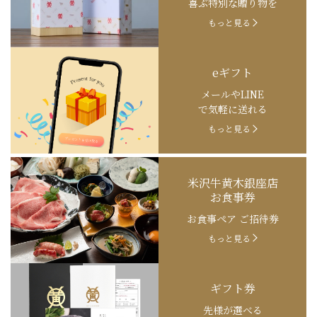
喜ぶ特別な贈り物を
もっと見る
eギフト
メールやLINE
で気軽に送れる
もっと見る
米沢牛黄木銀座店
お食事券
お食事ペア ご招待券
もっと見る
ギフト券
先様が選べる