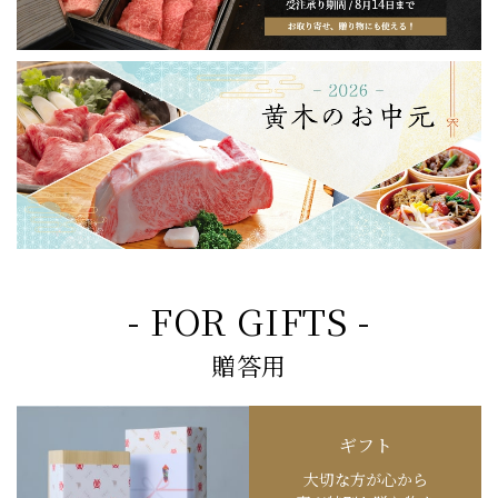
- FOR GIFTS -
贈答用
ギフト
大切な方が心から