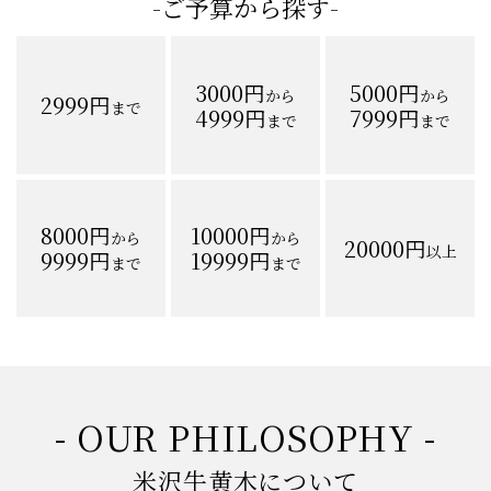
-ご予算から探す-
3000円
5000円
から
から
2999円
まで
4999円
7999円
まで
まで
8000円
10000円
から
から
20000円
以上
9999円
19999円
まで
まで
- OUR PHILOSOPHY -
米沢牛黄木について