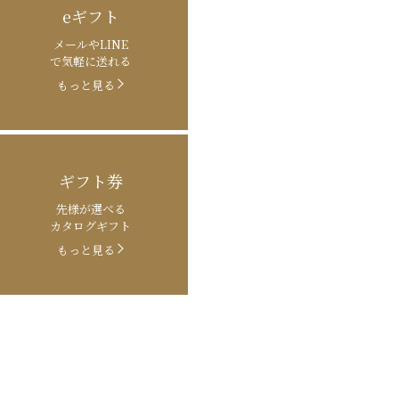
eギフト
メールやLINE
で気軽に送れる
もっと見る
ギフト券
先様が選べる
カタログギフト
もっと見る