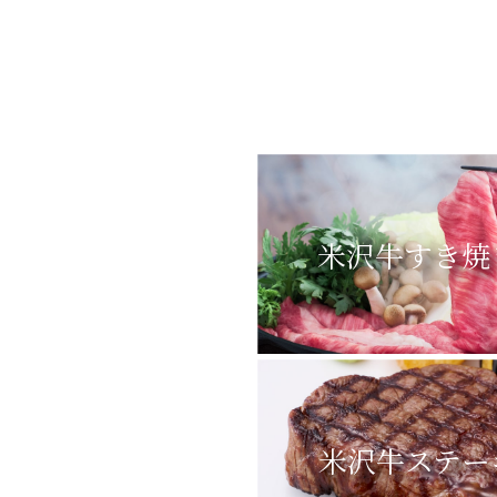
米沢牛すき焼
米沢牛ステー