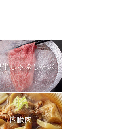
沢牛しゃぶしゃぶ
内臓肉