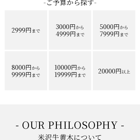
-ご予算から探す-
3000円
5000円
から
から
2999円
まで
4999円
7999円
まで
まで
8000円
10000円
から
から
20000円
以上
9999円
19999円
まで
まで
- OUR PHILOSOPHY -
米沢牛黄木について