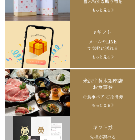
喜ぶ特別な贈り物を
もっと見る
eギフト
メールやLINE
で気軽に送れる
もっと見る
米沢牛黄木銀座店
お食事券
お食事ペア ご招待券
もっと見る
ギフト券
先様が選べる