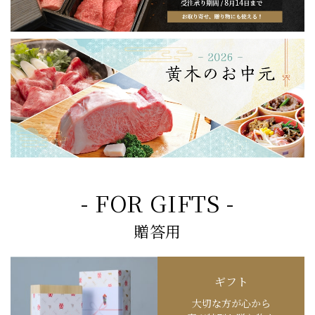
- FOR GIFTS -
贈答用
ギフト
大切な方が心から