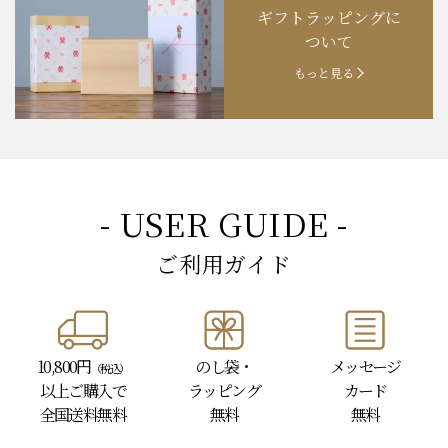
ギフトラッピングに
お知らせ
202４.09.18
【秋の味覚祭】食欲の秋！
ついて
もっと見る
- USER GUIDE -
ご利用ガイド
10,800円
のし袋・
メッセージ
（税込）
以上
ご購入で
ラッピング
カード
全国送料無料
無料
無料