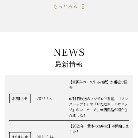
もっとみる
- NEWS -
最新情報
【米沢牛ロースすみれ漬】が番組で紹
介！
お知らせ
2026.6.5
6月4日放送のフジテレビ番組、「ノン
ストップ！」の「いただき！ハウマッ
チ」のコーナーで、当店商品が紹介さ
れました！
【2026年 黄木のお中元】が開始しま
した！
お知らせ
2026.5.14