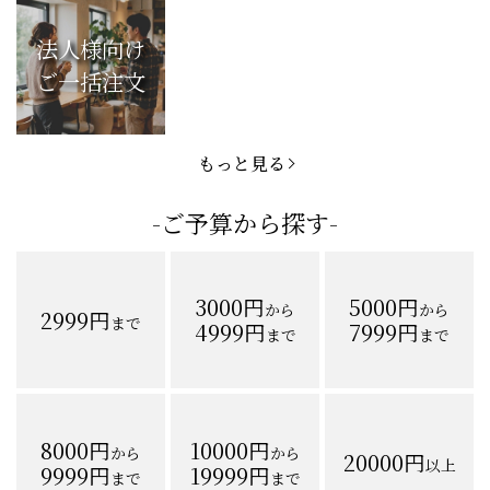
法人様向け
ご一括注文
もっと見る
-ご予算から探す-
3000円
5000円
から
から
2999円
まで
4999円
7999円
まで
まで