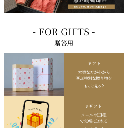
- FOR GIFTS -
贈答用
ギフト
大切な方が心から
喜ぶ特別な贈り物を
もっと見る
eギフト
メールやLINE
で気軽に送れる