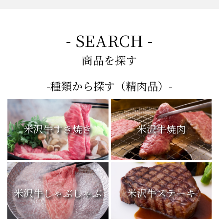
もっと見る
- SEARCH -
商品を探す
-種類から探す（精肉品）-
米沢牛すき焼き
米沢牛焼肉
米沢牛しゃぶしゃぶ
米沢牛ステーキ