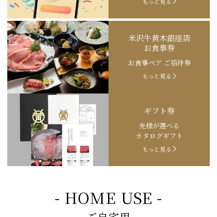
もっと見る
米沢牛黄木銀座店
お食事券
お食事ペア ご招待券
もっと見る
ギフト券
先様が選べる
カタログギフト
もっと見る
- HOME USE -
ご自宅用