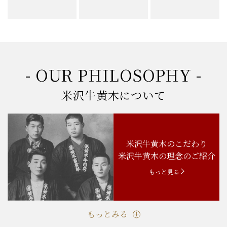
8000円
10000円
から
から
20000円
以上
9999円
19999円
まで
まで
- OUR PHILOSOPHY -
米沢牛黄木について
米沢牛黄木のこだわり
米沢牛黄木の理念のご紹介
もっと見る