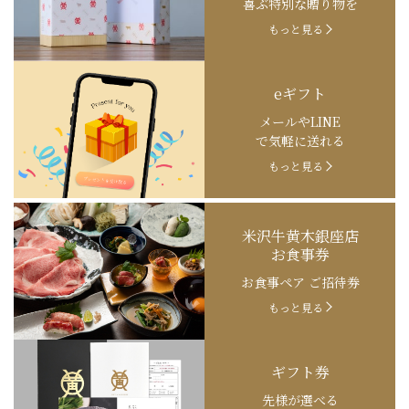
喜ぶ特別な贈り物を
もっと見る
eギフト
メールやLINE
で気軽に送れる
もっと見る
米沢牛黄木銀座店
お食事券
お食事ペア ご招待券
もっと見る
ギフト券
先様が選べる