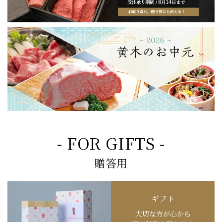
- FOR GIFTS -
贈答用
ギフト
大切な方が心から