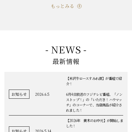
もっとみる
- NEWS -
最新情報
【米沢牛ロースすみれ漬】が番組で紹
介！
お知らせ
2026.6.5
6月4日放送のフジテレビ番組、「ノン
ストップ！」の「いただき！ハウマッ
チ」のコーナーで、当店商品が紹介さ
れました！
【2026年 黄木のお中元】が開始しま
した！
お知らせ
2026.5.14