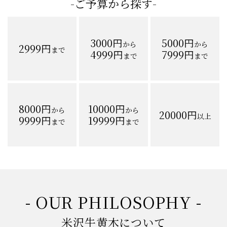
-ご予算から探す-
3000円
5000円
から
から
2999円
まで
4999円
7999円
まで
まで
8000円
10000円
から
から
20000円
以上
9999円
19999円
まで
まで
- OUR PHILOSOPHY -
米沢牛黄木について