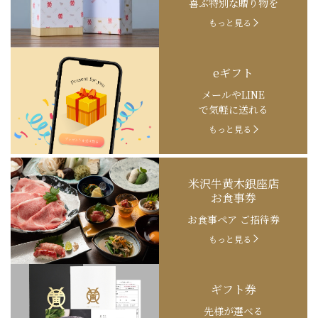
喜ぶ特別な贈り物を
もっと見る
eギフト
メールやLINE
で気軽に送れる
もっと見る
米沢牛黄木銀座店
お食事券
お食事ペア ご招待券
もっと見る
ギフト券
先様が選べる