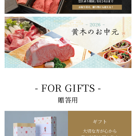
- FOR GIFTS -
贈答用
ギフト
大切な方が心から