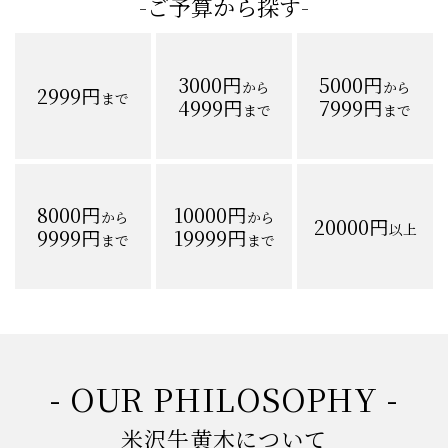
-ご予算から探す-
3000円
5000円
から
から
2999円
まで
4999円
7999円
まで
まで
8000円
10000円
から
から
20000円
以上
9999円
19999円
まで
まで
- OUR PHILOSOPHY -
米沢牛黄木について