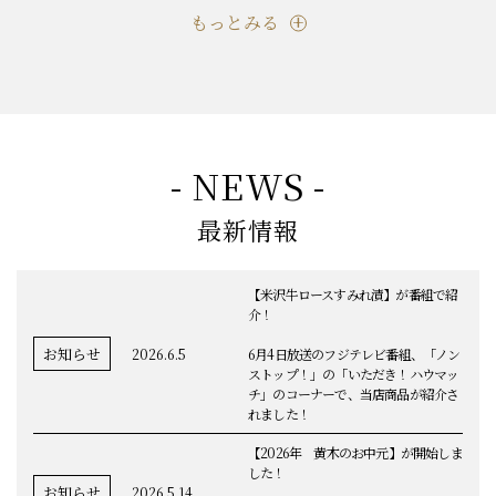
もっとみる
- NEWS -
最新情報
【米沢牛ロースすみれ漬】が番組で紹
介！
お知らせ
2026.6.5
6月4日放送のフジテレビ番組、「ノン
ストップ！」の「いただき！ハウマッ
チ」のコーナーで、当店商品が紹介さ
れました！
【2026年 黄木のお中元】が開始しま
した！
お知らせ
2026.5.14