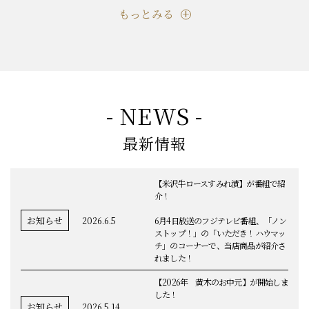
もっとみる
- NEWS -
最新情報
【米沢牛ロースすみれ漬】が番組で紹
介！
お知らせ
2026.6.5
6月4日放送のフジテレビ番組、「ノン
ストップ！」の「いただき！ハウマッ
チ」のコーナーで、当店商品が紹介さ
れました！
【2026年 黄木のお中元】が開始しま
した！
お知らせ
2026.5.14