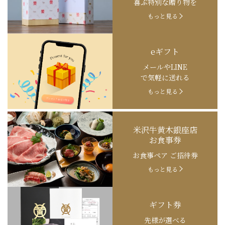
喜ぶ特別な贈り物を
もっと見る
eギフト
メールやLINE
で気軽に送れる
もっと見る
米沢牛黄木銀座店
お食事券
お食事ペア ご招待券
もっと見る
ギフト券
先様が選べる