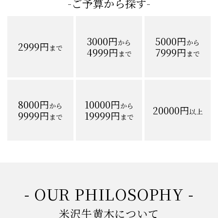
-ご予算から探す-
3000円
5000円
から
から
2999円
まで
4999円
7999円
まで
まで
8000円
10000円
から
から
20000円
以上
9999円
19999円
まで
まで
- OUR PHILOSOPHY -
米沢牛黄木について