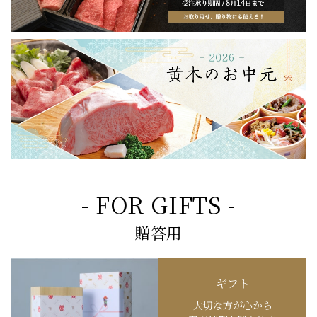
- FOR GIFTS -
贈答用
ギフト
大切な方が心から