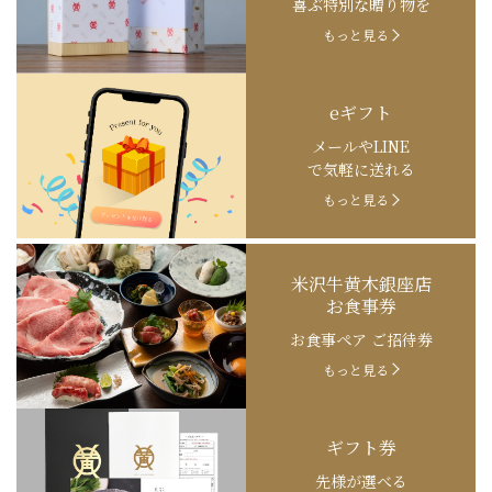
喜ぶ特別な贈り物を
もっと見る
eギフト
メールやLINE
で気軽に送れる
もっと見る
米沢牛黄木銀座店
お食事券
お食事ペア ご招待券
もっと見る
ギフト券
先様が選べる