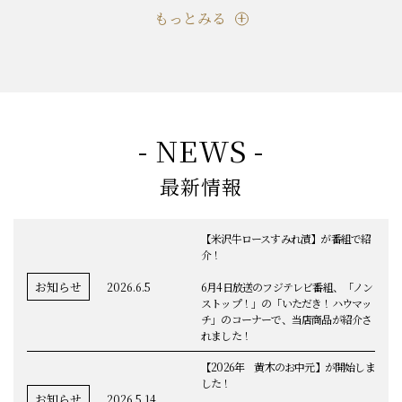
もっとみる
- NEWS -
最新情報
【米沢牛ロースすみれ漬】が番組で紹
介！
お知らせ
2026.6.5
6月4日放送のフジテレビ番組、「ノン
ストップ！」の「いただき！ハウマッ
チ」のコーナーで、当店商品が紹介さ
れました！
【2026年 黄木のお中元】が開始しま
した！
お知らせ
2026.5.14