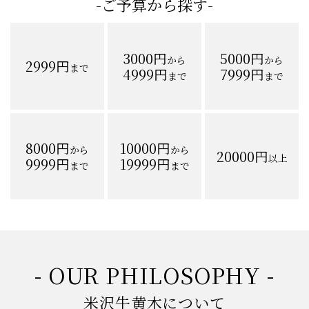
-ご予算から探す-
3000円
5000円
から
から
2999円
まで
4999円
7999円
まで
まで
8000円
10000円
から
から
20000円
以上
9999円
19999円
まで
まで
- OUR PHILOSOPHY -
米沢牛黄木について