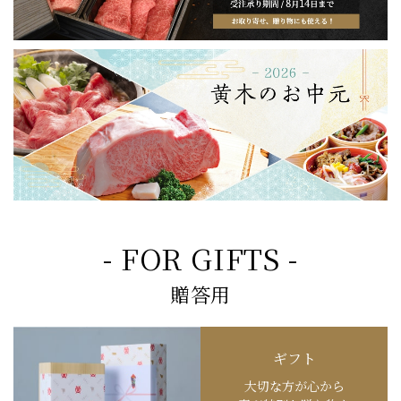
- FOR GIFTS -
贈答用
ギフト
大切な方が心から