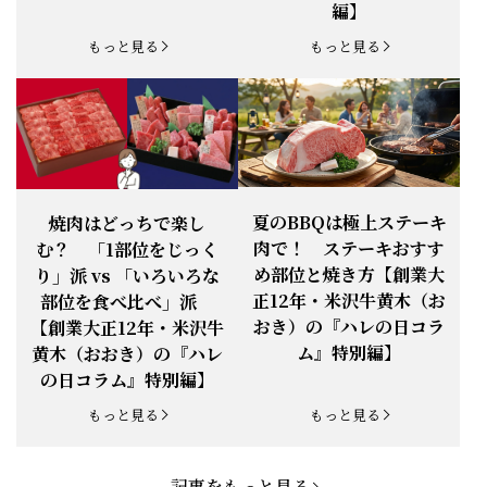
【新商品】『米沢牛だし茶漬け』発売
『ハレの日コラム』特別
コラム』特別編】
お知らせ
2026.1.15
開始！
編】
お知らせ
2025.11.3
「黄木の御歳暮」早割開始！
もっと見る
もっと見る
お知らせ
2025.9.13
「秋分の日」定休日変更のお知らせ
お知らせ
2025.6.16
新登場！一膳ご飯
お知らせ
2025.6.3
「黄木のお中元」開始！
夏のBBQは極上ステーキ
焼肉はどっちで楽し
肉で！ ステーキおすす
む？ 「1部位をじっく
お知らせ
2025.5.28
「初夏の肉祭り」開催中
め部位と焼き方【創業大
り」派 vs 「いろいろな
正12年・米沢牛黄木（お
部位を食べ比べ」派
お知らせ
2025.5.19
「父の日特集」開催中
おき）の『ハレの日コラ
【創業大正12年・米沢牛
ム』特別編】
黄木（おおき）の『ハレ
お知らせ
2025.4.28
「BBQ企画」開催中！
の日コラム』特別編】
お知らせ
2025.4.28
「母の日企画」開催中！
もっと見る
もっと見る
お知らせ
2025.4.21
「悠修牛」が限定入荷！