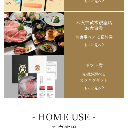
もっと見る
米沢牛黄木銀座店
お食事券
お食事ペア ご招待券
もっと見る
ギフト券
先様が選べる
カタログギフト
もっと見る
- HOME USE -
ご自宅用