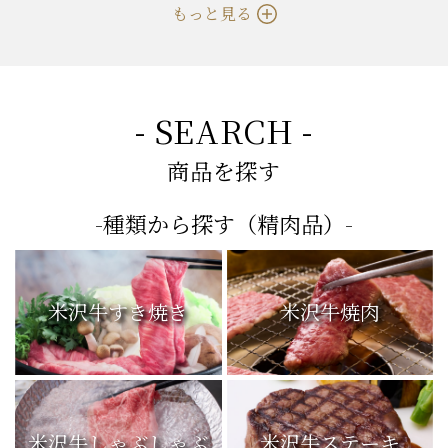
もっと見る
- SEARCH -
商品を探す
-種類から探す（精肉品）-
米沢牛すき焼き
米沢牛焼肉