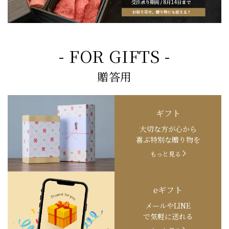
- FOR GIFTS -
贈答用
ギフト
大切な方が心から
喜ぶ特別な贈り物を
もっと見る
eギフト
メールやLINE
で気軽に送れる