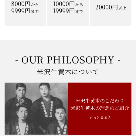
8000円
10000円
から
から
20000円
以上
9999円
19999円
まで
まで
- OUR PHILOSOPHY -
米沢牛黄木について
米沢牛黄木のこだわり
米沢牛黄木の理念のご紹介
もっと見る