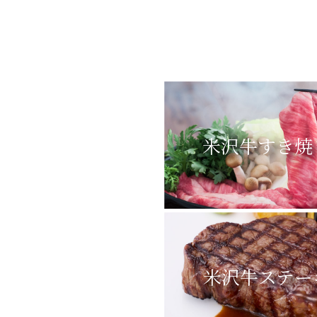
米沢牛すき焼
米沢牛ステー