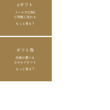
eギフト
メールやLINE
で気軽に送れる
もっと見る
ギフト券
先様が選べる
カタログギフト
もっと見る