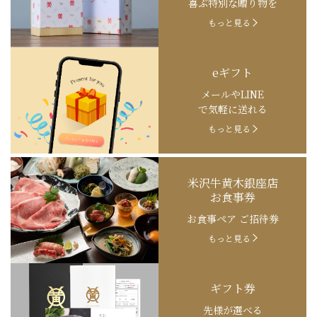
喜ぶ特別な贈り物を
もっと見る
eギフト
メールやLINE
で気軽に送れる
もっと見る
米沢牛黄木銀座店
お食事券
お食事ペア ご招待券
もっと見る
ギフト券
先様が選べる