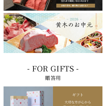
- FOR GIFTS -
贈答用
ギフト
大切な方が心から