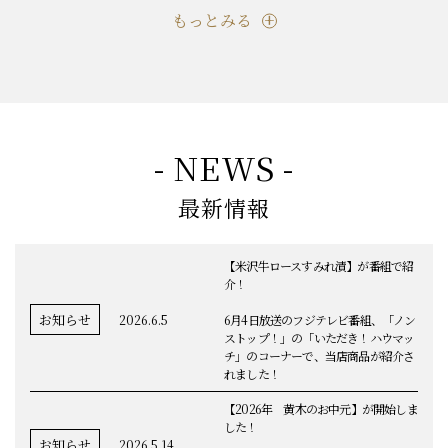
もっとみる
- NEWS -
最新情報
【米沢牛ロースすみれ漬】が番組で紹
介！
お知らせ
2026.6.5
6月4日放送のフジテレビ番組、「ノン
ストップ！」の「いただき！ハウマッ
チ」のコーナーで、当店商品が紹介さ
れました！
【2026年 黄木のお中元】が開始しま
した！
お知らせ
2026.5.14