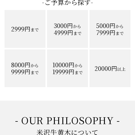
-ご予算から探す-
3000円
5000円
から
から
2999円
まで
4999円
7999円
まで
まで
8000円
10000円
から
から
20000円
以上
9999円
19999円
まで
まで
- OUR PHILOSOPHY -
米沢牛黄木について