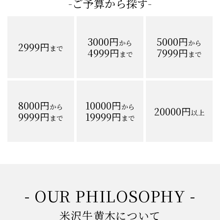
-ご予算から探す-
3000円
5000円
から
から
2999円
まで
4999円
7999円
まで
まで
8000円
10000円
から
から
20000円
以上
9999円
19999円
まで
まで
- OUR PHILOSOPHY -
米沢牛黄木について