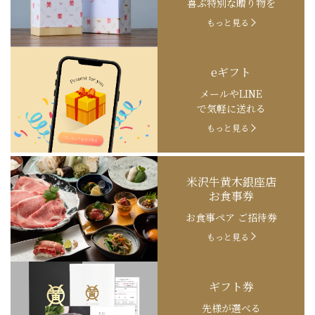
喜ぶ特別な贈り物を
もっと見る
eギフト
メールやLINE
で気軽に送れる
もっと見る
米沢牛黄木銀座店
お食事券
お食事ペア ご招待券
もっと見る
ギフト券
先様が選べる