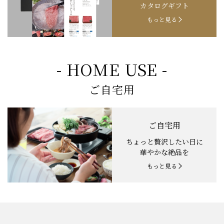
カタログギフト
もっと見る
- HOME USE -
ご自宅用
ご自宅用
ちょっと贅沢したい日に
華やかな絶品を
もっと見る