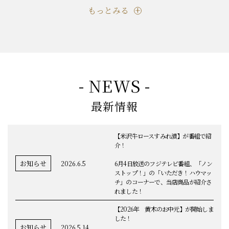
もっとみる
- NEWS -
最新情報
【米沢牛ロースすみれ漬】が番組で紹
介！
お知らせ
2026.6.5
6月4日放送のフジテレビ番組、「ノン
ストップ！」の「いただき！ハウマッ
チ」のコーナーで、当店商品が紹介さ
れました！
【2026年 黄木のお中元】が開始しま
した！
お知らせ
2026.5.14