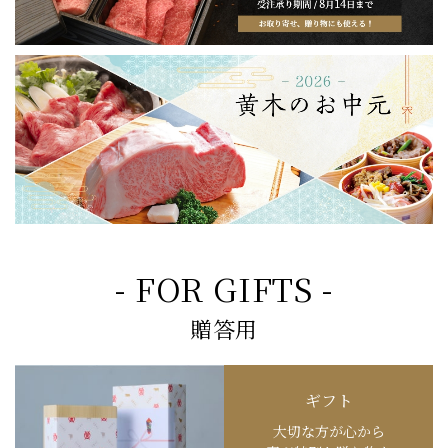
- FOR GIFTS -
贈答用
ギフト
大切な方が心から