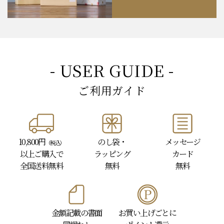
- USER GUIDE -
ご利用ガイド
10,800円
のし袋・
メッセージ
（税込）
以上
ご購入で
ラッピング
カード
全国送料無料
無料
無料
金額記載の書面
お買い上げごとに