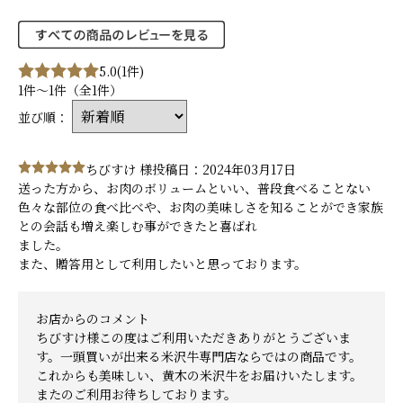
5.0
(1件)
1件～1件（全1件）
並び順：
ちびすけ 様
投稿日：2024年03月17日
送った方から、お肉のボリュームといい、普段食べることない
色々な部位の食べ比べや、お肉の美味しさを知ることができ家族
との会話も増え楽しむ事ができたと喜ばれ
ました。
また、贈答用として利用したいと思っております。
お店からのコメント
ちびすけ様この度はご利用いただきありがとうございま
す。一頭買いが出来る米沢牛専門店ならではの商品です。
これからも美味しい、黄木の米沢牛をお届けいたします。
またのご利用お待ちしております。