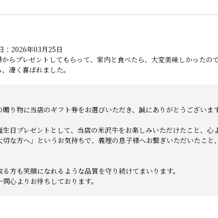
：2026年03月25日
婦からプレゼントしてもらって、家内と食べたら、大変美味しかったの
ら、凄く喜ばれました。
の贈り物に当店のギフト券をお選びいただき、誠にありがとうございま
誕生日プレゼントとして、当店の米沢牛をお楽しみいただけたこと、心
大切な方へ」というお気持ちで、義理の息子様へお繋ぎいただいたこと
取る方も笑顔になれるような品質を守り続けてまいります。
一同心よりお待ちしております。