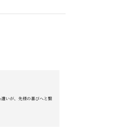
心遣いが、先様の喜びへと繋