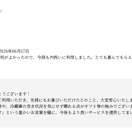
ジ
026年06月17日
判がよかったので、今回も内祝いに利用しました。とても喜んでもらえ
とうございます！
ご利用いただき、先様にもお喜びいただけたとのこと、大変安心いたし
時や、冷蔵庫の空き状況を気にせず贈れる点がギフト券の強みでござい
す」という温かいお言葉を糧に、今後もより良いサービスを提供してま