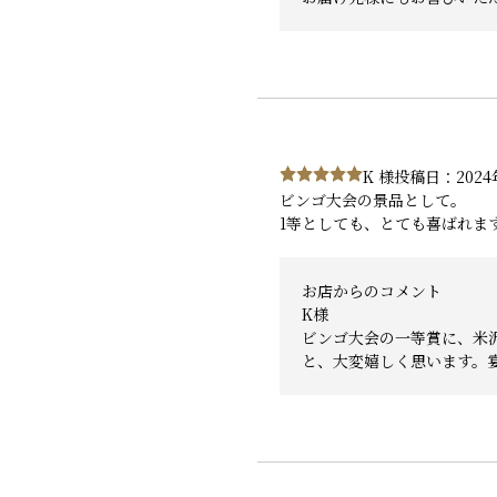
K 様
投稿日：2024
ビンゴ大会の景品として。
1等としても、とても喜ばれま
お店からのコメント
K様
ビンゴ大会の一等賞に、米
と、大変嬉しく思います。