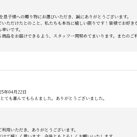
スを息子様への贈り物にお選びいただき、誠にありがとうございます。
でいただけたとのこと、私たちも本当に嬉しい限りです！皆様でお好き
ら幸いです。
る商品をお届けできるよう、スタッフ一同努めてまいります。またのご
25年04月22日
とても喜んでもらえました。ありがとうございました。
ご利用いただき、ありがとうございます。
だけて嬉しく思います。今後ともよろしくお願いいたします。