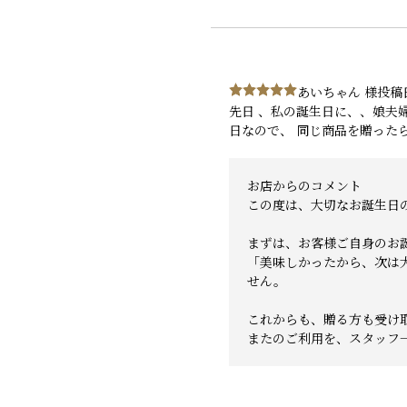
あいちゃん 様
投稿日
先日 、私の誕生日に、、娘夫
日なので、 同じ商品を贈った
お店からのコメント
この度は、大切なお誕生日
まずは、お客様ご自身のお
「美味しかったから、次は
せん。
これからも、贈る方も受け
またのご利用を、スタッフ