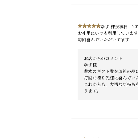
ゆず 様
投稿日：20
お礼用にいつも利用しています
毎回喜んでいただいてます
お店からのコメント
ゆず様
黄木のギフト券をお礼の品
毎回お贈り先様に喜んでい
これからも、大切な気持ち
ります。