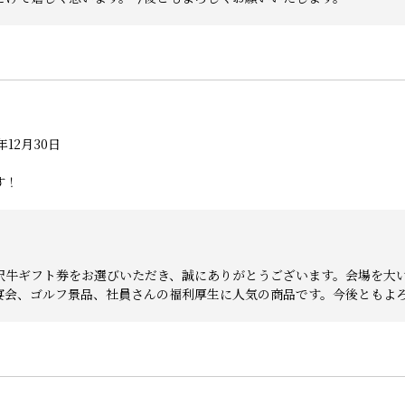
年12月30日
す！
沢牛ギフト券をお選びいただき、誠にありがとうございます。会場を大
宴会、ゴルフ景品、社員さんの福利厚生に人気の商品です。今後ともよ