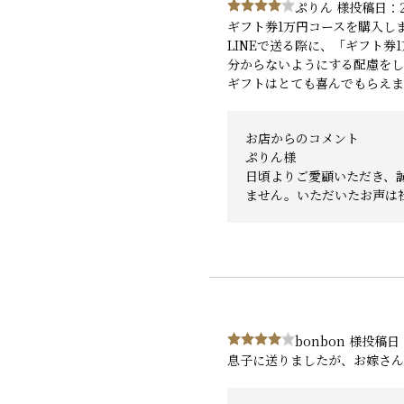
ぷりん 様
投稿日：2
ギフト券1万円コースを購入し
LINEで送る際に、「ギフト
分からないようにする配慮をし
ギフトはとても喜んでもらえま
お店からのコメント
ぷりん様
日頃よりご愛顧いただき、
ません。いただいたお声は
bonbon 様
投稿日：
息子に送りましたが、お嫁さん