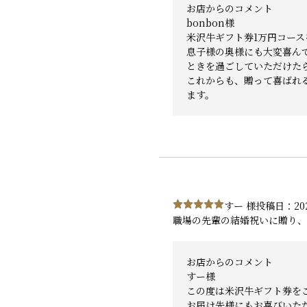
お店からのコメント
bonbon様
米沢牛ギフト券1万円コー
息子様の奥様にも大変喜ん
ときを過ごしていただけた
これからも、贈って喜ばれ
ます。
すー 様
投稿日：20
職場の先輩の結婚祝いに贈り、
お店からのコメント
すー様
この度は米沢牛ギフト券を
お届け先様にもお喜びいた