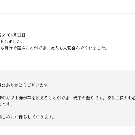
6年04月13日
トしました。
も自分で選ぶことができ、友人も大変喜んでくれました。
誠にありがとうございます。
店のギフト券が華を添えることができ、光栄の至りです。贈り主様のお
じます。
楽しみにお待ちしております。